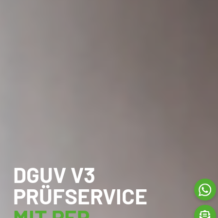
DGUV V3
PRÜFSERVICE
MIT PEP.