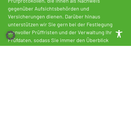
Prüfprotokollen, die Ihnen als Nachweis
gegenüber Aufsichtsbehörden und
Versicherungen dienen. Darüber hinaus
unterstützen wir Sie gern bei der Festlegung
sinnvoller Prüffristen und der Verwaltung Ihrer
Prüfdaten, sodass Sie immer den Überblick
behalten.
Jetzt anfragen